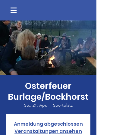
Osterfeuer
Burlage/Bockhorst
So., 21. Apr.
  |  
Sportplatz
Anmeldung abgeschlossen
Veranstaltungen ansehen