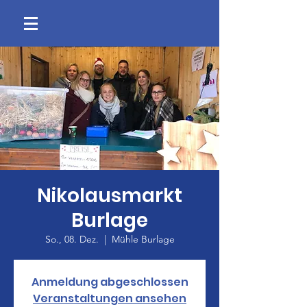
Nikolausmarkt
Burlage
So., 08. Dez.
  |  
Mühle Burlage
Anmeldung abgeschlossen
Veranstaltungen ansehen