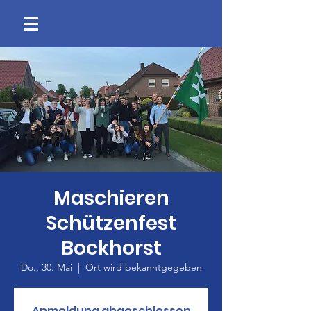
Maschieren
Schützenfest
Bockhorst
Do., 30. Mai
  |  
Ort wird bekanntgegeben
Anmeldung abgeschlossen