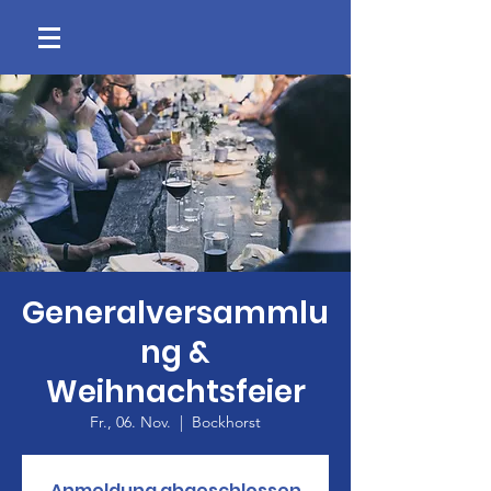
Generalversammlu
ng &
Weihnachtsfeier
Fr., 06. Nov.
  |  
Bockhorst
Anmeldung abgeschlossen